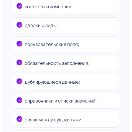
контакты и компании;
сделки и лиды;
пользовательские поля;
обязательность заполнения;
дублирующиеся данные;
справочники и списки значений;
связи между сущностями;