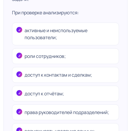
При проверке анализируются:
активные и неиспользуемые
пользователи;
роли сотрудников;
доступ к контактам и сделкам;
доступ к отчётам;
права руководителей подразделений;