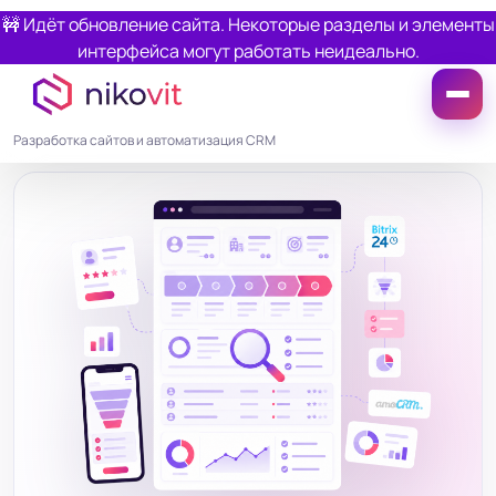
🚧 Идёт обновление сайта. Некоторые разделы и элементы
интерфейса могут работать неидеально.
Разработка сайтов и автоматизация CRM