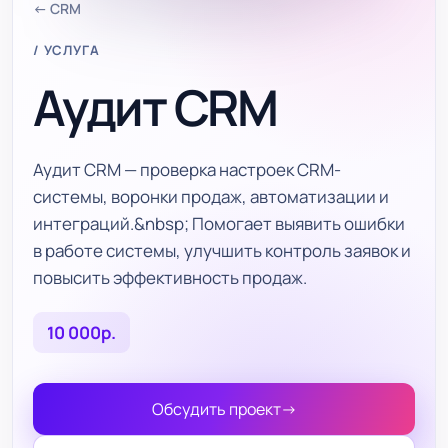
← CRM
/ УСЛУГА
Аудит CRM
Аудит CRM — проверка настроек CRM-
системы, воронки продаж, автоматизации и
интеграций.&nbsp; Помогает выявить ошибки
в работе системы, улучшить контроль заявок и
повысить эффективность продаж.
10 000р.
Обсудить проект
→