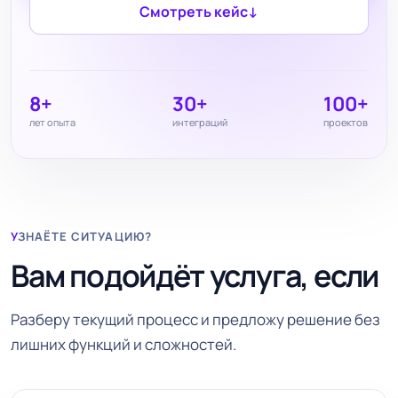
Смотреть кейс
↓
8+
30+
100+
лет опыта
интеграций
проектов
УЗНАЁТЕ СИТУАЦИЮ?
Вам подойдёт услуга, если
Разберу текущий процесс и предложу решение без
лишних функций и сложностей.