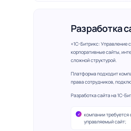
Разработка с
«1С-Битрикс: Управление 
корпоративные сайты, инт
сложной структурой.
Платформа подходит компа
права сотрудников, подклю
Разработка сайта на 1С-Би
компании требуется
управляемый сайт;