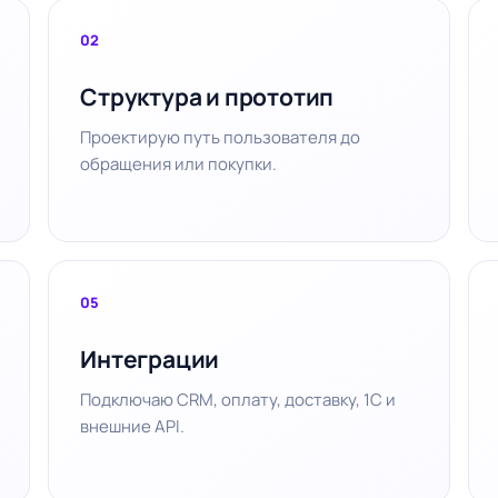
02
Структура и прототип
Проектирую путь пользователя до
обращения или покупки.
05
Интеграции
Подключаю CRM, оплату, доставку, 1С и
внешние API.