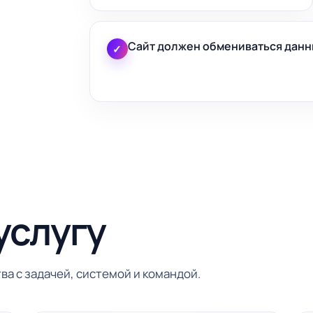
Сайт должен обмениваться данн
✓
услугу
ва с задачей, системой и командой.