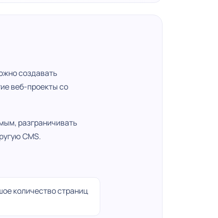
можно создавать
ие веб-проекты со
мым, разграничивать
другую CMS.
шое количество страниц