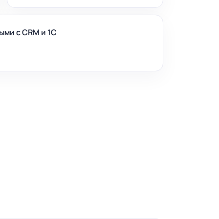
ыми с CRM и 1С