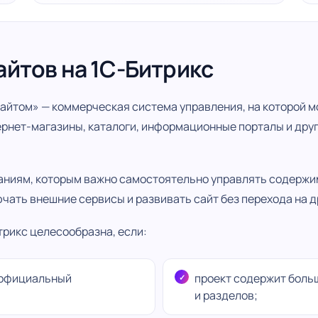
айтов на 1С-Битрикс
сайтом» — коммерческая система управления, на которой 
ернет-магазины, каталоги, информационные порталы и друг
ниям, которым важно самостоятельно управлять содержи
чать внешние сервисы и развивать сайт без перехода на 
трикс целесообразна, если:
 официальный
проект содержит боль
и разделов;