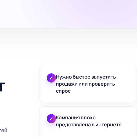
Нужно быстро запустить
т
✓
продажи или проверить
спрос
Компания плохо
✓
представлена в интернете
тей.