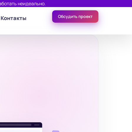
аботать неидеально.
Обсудить проект
Контакты