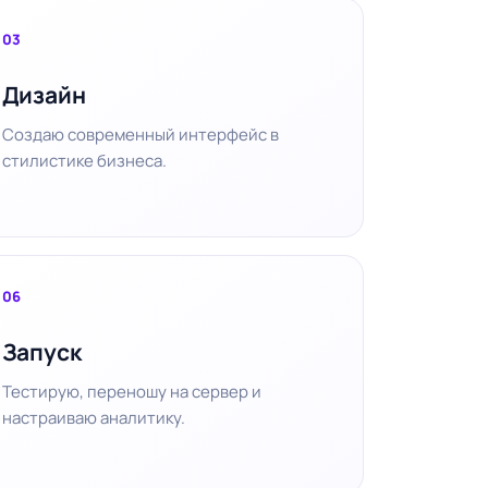
03
Дизайн
Создаю современный интерфейс в
стилистике бизнеса.
06
Запуск
Тестирую, переношу на сервер и
настраиваю аналитику.