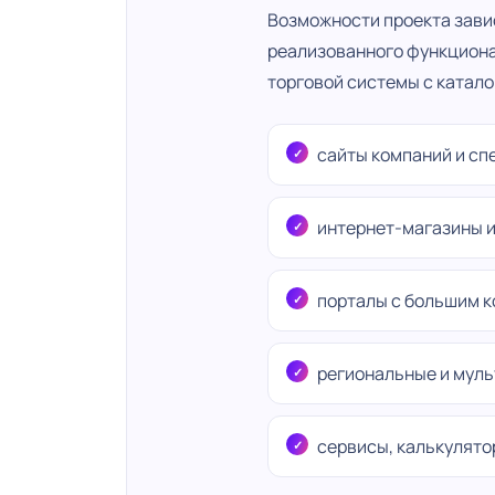
Возможности проекта завис
реализованного функциона
торговой системы с катало
сайты компаний и сп
интернет-магазины и
порталы с большим 
региональные и мул
сервисы, калькулято