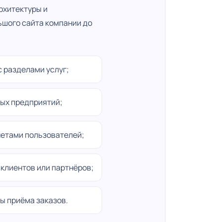
рхитектуры и
ьшого сайта компании до
 разделами услуг;
ых предприятий;
нетами пользователей;
клиентов или партнёров;
ы приёма заказов.