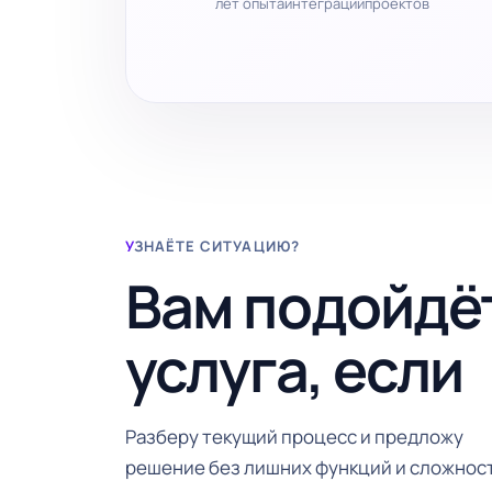
лет опыта
интеграций
проектов
УЗНАЁТЕ СИТУАЦИЮ?
Вам подойдё
услуга, если
Разберу текущий процесс и предложу
решение без лишних функций и сложнос