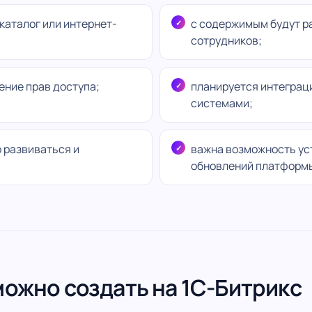
каталог или интернет-
с содержимым будут р
сотрудников;
ение прав доступа;
планируется интеграци
системами;
о развиваться и
важна возможность ус
обновлений платформ
можно создать на 1С-Битрикс