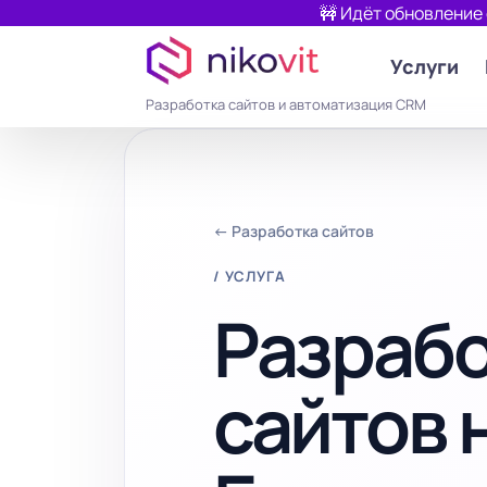
🚧 Идёт обновление
Услуги
Разработка сайтов и автоматизация CRM
← Разработка сайтов
/ УСЛУГА
Разраб
сайтов н