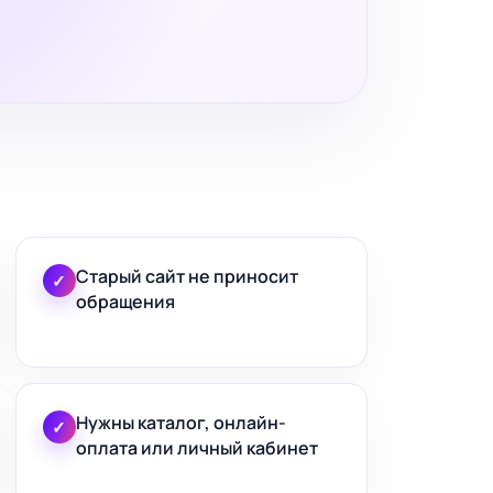
Старый сайт не приносит
✓
обращения
Нужны каталог, онлайн-
✓
оплата или личный кабинет