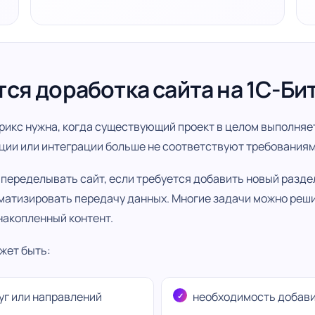
тся доработка сайта на 1С-Би
рикс нужна, когда существующий проект в целом выполняет
ции или интеграции больше не соответствуют требованиям
переделывать сайт, если требуется добавить новый раздел
оматизировать передачу данных. Многие задачи можно реши
накопленный контент.
жет быть:
уг или направлений
необходимость добави