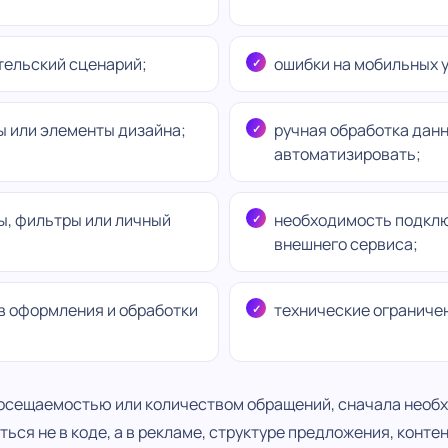
тельский сценарий;
ошибки на мобильных 
 или элементы дизайна;
ручная обработка дан
автоматизировать;
, фильтры или личный
необходимость подкл
внешнего сервиса;
в оформления и обработки
технические ограниче
посещаемостью или количеством обращений, сначала необ
ься не в коде, а в рекламе, структуре предложения, конте