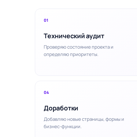
01
Технический аудит
Проверяю состояние проекта и
определяю приоритеты.
04
Доработки
Добавляю новые страницы, формы и
бизнес-функции.