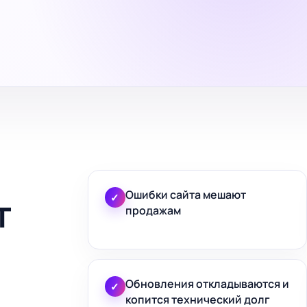
Ошибки сайта мешают
т
✓
продажам
Обновления откладываются и
✓
копится технический долг