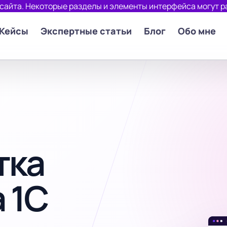
 сайта. Некоторые разделы и элементы интерфейса могут р
Кейсы
Экспертные статьи
Блог
Обо мне
тка
 1С