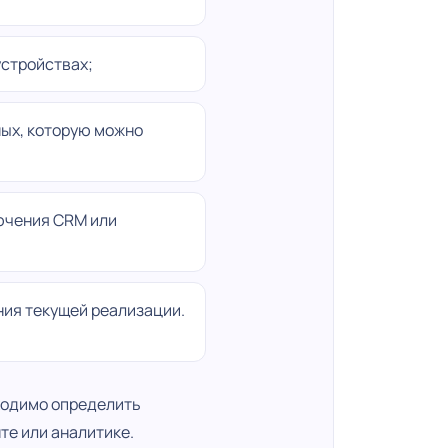
устройствах;
ных, которую можно
ючения CRM или
ния текущей реализации.
ходимо определить
нте или аналитике.