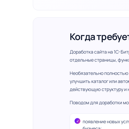
Когда требуе
Доработка сайта на 1С-Бит
отдельные страницы, функ
Необязательно полностью 
улучшить каталог или авт
действующую структуру и 
Поводом для доработки мо
появление новых усл
бизнеса;