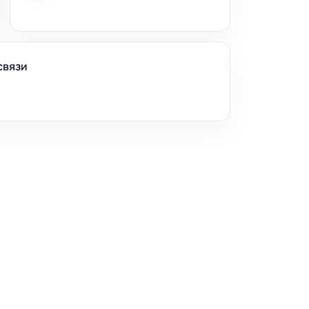
связи