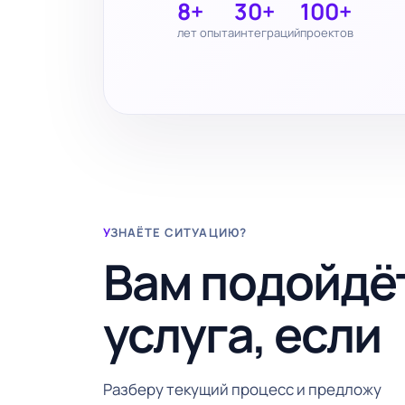
8+
30+
100+
лет опыта
интеграций
проектов
УЗНАЁТЕ СИТУАЦИЮ?
Вам подойдё
услуга, если
Разберу текущий процесс и предложу