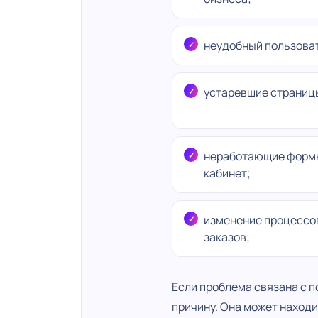
неудобный пользова
устаревшие страницы
неработающие формы
кабинет;
изменение процессо
заказов;
Если проблема связана с 
причину. Она может находит