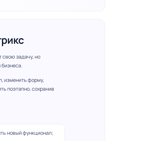
трикс
 свою задачу, но
 бизнеса.
, изменить форму,
ть поэтапно, сохранив
ть новый функционал;