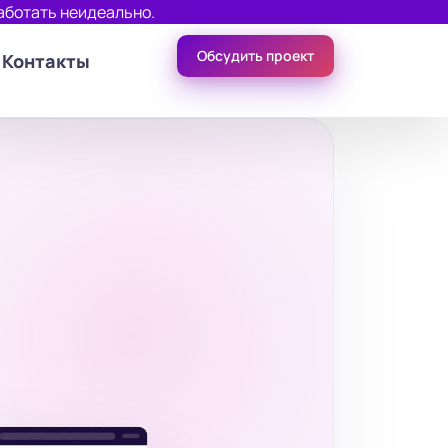
аботать неидеально.
Обсудить проект
Контакты