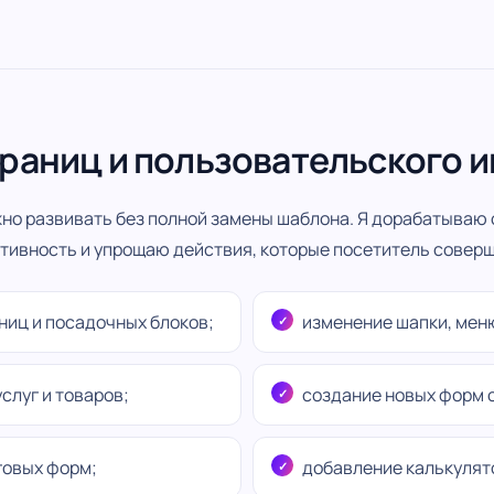
раниц и пользовательского 
о развивать без полной замены шаблона. Я дорабатываю 
тивность и упрощаю действия, которые посетитель соверш
ниц и посадочных блоков;
изменение шапки, меню
слуг и товаров;
создание новых форм 
говых форм;
добавление калькулято