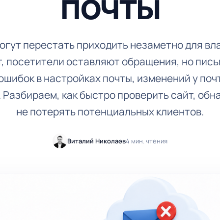
почты
могут перестать приходить незаметно для вл
 посетители оставляют обращения, но пись
ошибок в настройках почты, изменений у поч
 Разбираем, как быстро проверить сайт, обн
не потерять потенциальных клиентов.
Виталий Николаев
4 мин. чтения