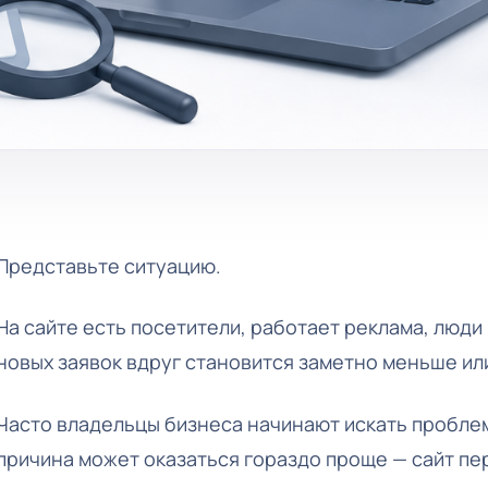
Представьте ситуацию.
На сайте есть посетители, работает реклама, люди
новых заявок вдруг становится заметно меньше ил
Часто владельцы бизнеса начинают искать проблем
причина может оказаться гораздо проще — сайт пе