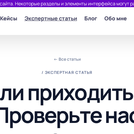
 сайта. Некоторые разделы и элементы интерфейса могут р
Кейсы
Экспертные статьи
Блог
Обо мне
← Все статьи
/ ЭКСПЕРТНАЯ СТАТЬЯ
ли приходить 
 Проверьте на