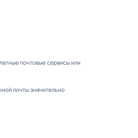
платные почтовые сервисы или
нной почты значительно