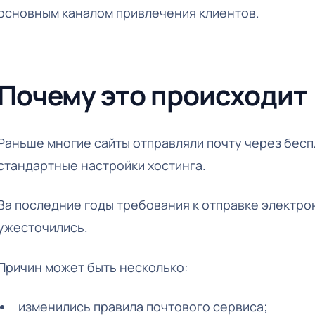
основным каналом привлечения клиентов.
Почему это происходит
Раньше многие сайты отправляли почту через бес
стандартные настройки хостинга.
За последние годы требования к отправке электро
ужесточились.
Причин может быть несколько:
изменились правила почтового сервиса;