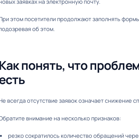
новых заявках на электронную почту.
При этом посетители продолжают заполнять формы,
подозревая об этом.
Как понять, что пробле
есть
Не всегда отсутствие заявок означает снижение с
Обратите внимание на несколько признаков:
резко сократилось количество обращений через