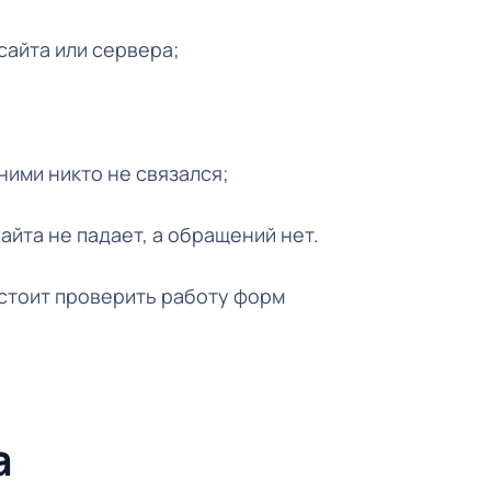
сайта или сервера;
ними никто не связался;
йта не падает, а обращений нет.
, стоит проверить работу форм
а