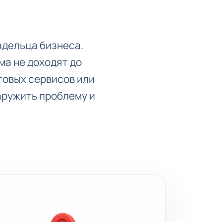
адельца бизнеса.
ма не доходят до
товых сервисов или
аружить проблему и