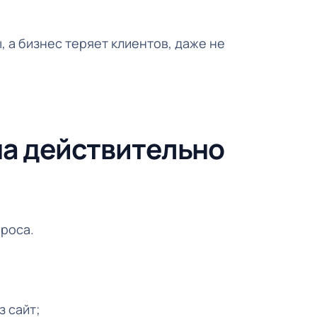
 а бизнес теряет клиентов, даже не
ма действительно
проса.
 сайт;