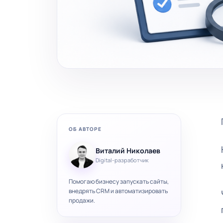
ОБ АВТОРЕ
Виталий Николаев
Digital-разработчик
Помогаю бизнесу запускать сайты,
внедрять CRM и автоматизировать
продажи.