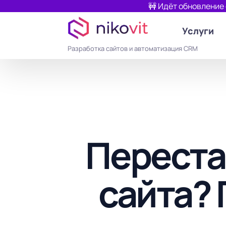
🚧 Идёт обновление
Услуги
Разработка сайтов и автоматизация CRM
Переста
сайта?