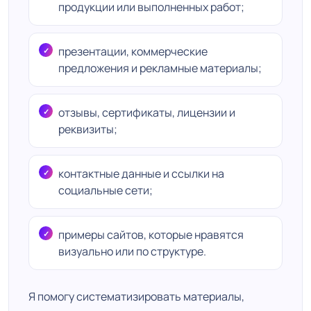
продукции или выполненных работ;
презентации, коммерческие
предложения и рекламные материалы;
отзывы, сертификаты, лицензии и
реквизиты;
контактные данные и ссылки на
социальные сети;
примеры сайтов, которые нравятся
визуально или по структуре.
Я помогу систематизировать материалы,