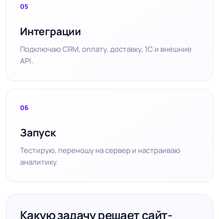
05
Интеграции
Подключаю CRM, оплату, доставку, 1С и внешние
API.
06
Запуск
Тестирую, переношу на сервер и настраиваю
аналитику.
Какую задачу решает сайт-