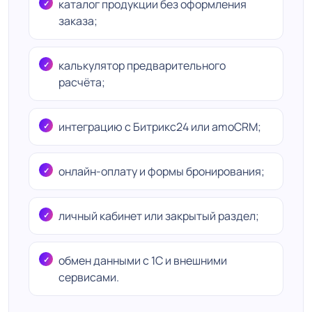
каталог продукции без оформления
заказа;
калькулятор предварительного
расчёта;
интеграцию с Битрикс24 или amoCRM;
онлайн-оплату и формы бронирования;
личный кабинет или закрытый раздел;
обмен данными с 1С и внешними
сервисами.