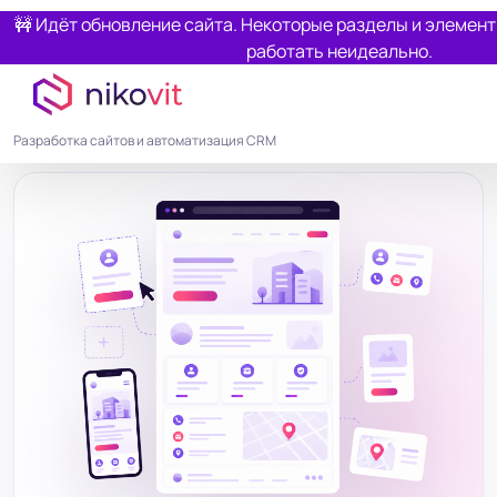
🚧 Идёт обновление сайта. Некоторые разделы и элемен
работать неидеально.
Разработка сайтов и автоматизация CRM