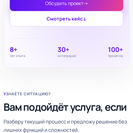
Обсудить проект
→
Смотреть кейс
↓
8+
30+
100+
лет опыта
интеграций
проектов
УЗНАЁТЕ СИТУАЦИЮ?
Вам подойдёт услуга, если
Разберу текущий процесс и предложу решение без
лишних функций и сложностей.