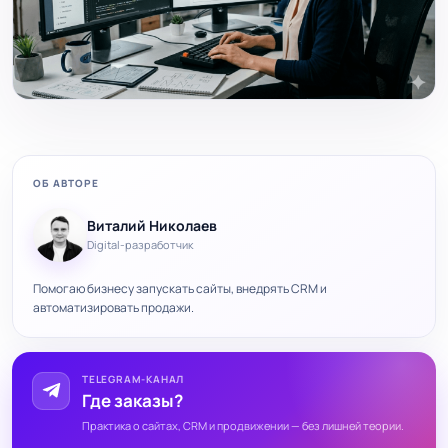
ОБ АВТОРЕ
Виталий Николаев
Digital-разработчик
Помогаю бизнесу запускать сайты, внедрять CRM и
автоматизировать продажи.
TELEGRAM-КАНАЛ
Где заказы?
Практика о сайтах, CRM и продвижении — без лишней теории.